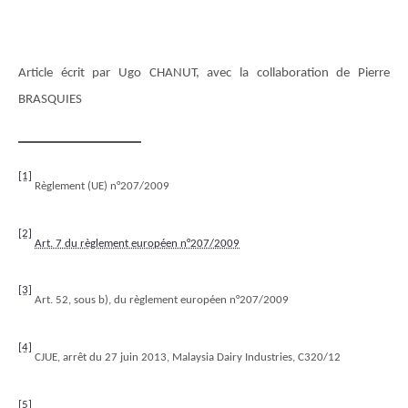
Article écrit par Ugo CHANUT, avec la collaboration de Pierre
BRASQUIES
[1]
Règlement (UE) n°207/2009
[2]
Art. 7 du règlement européen n°207/2009
[3]
Art. 52, sous b), du règlement européen n°207/2009
[4]
CJUE, arrêt du 27 juin 2013, Malaysia Dairy Industries, C320/12
[5]