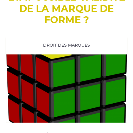
DE LA MARQUE DE
FORME ?
DROIT DES MARQUES