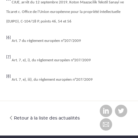
CJUE, arrêt du 12 septembre 2019, Koton Maazacilik Tekstil Sanayi ve
Ticaret c. Office de l’Union européenne pour la propriété intellectuelle
(EUIPO), C-104/18 P, points 46, 54 et 56
[6]
Art. 7 du règlement européen n°207/2009
[7]
Art. 7, e), i), du règlement européen n°207/2009
[8]
Art. 7, e), iii), du règlement européen n°207/2009
Retour à la liste des actualités