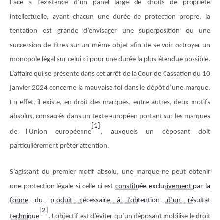
Face à l’existence d’un panel large de droits de propriété
intellectuelle, ayant chacun une durée de protection propre, la
tentation est grande d’envisager une superposition ou une
succession de titres sur un même objet afin de se voir octroyer un
monopole légal sur celui-ci pour une durée la plus étendue possible.
L’affaire qui se présente dans cet arrêt de la Cour de Cassation du 10
janvier 2024 concerne la mauvaise foi dans le dépôt d’une marque.
En effet, il existe, en droit des marques, entre autres, deux motifs
absolus, consacrés dans un texte européen portant sur les marques
[1]
de l’Union européenne
, auxquels un déposant doit
particulièrement prêter attention.
S’agissant du premier motif absolu, une marque ne peut obtenir
une protection légale si celle-ci est
constituée exclusivement par la
forme du produit nécessaire à l’obtention d’un résultat
[2]
technique
. L’objectif est d’éviter qu’un déposant mobilise le droit