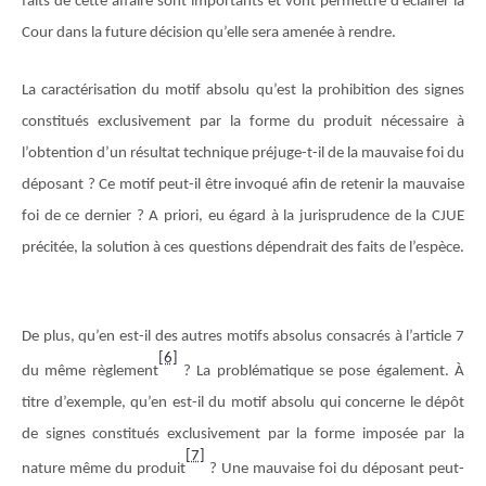
faits de cette affaire sont importants et vont permettre d’éclairer la
Cour dans la future décision qu’elle sera amenée à rendre.
La caractérisation du motif absolu qu’est la prohibition des signes
constitués exclusivement par la forme du produit nécessaire à
l’obtention d’un résultat technique préjuge-t-il de la mauvaise foi du
déposant ? Ce motif peut-il être invoqué afin de retenir la mauvaise
foi de ce dernier ? A priori, eu égard à la jurisprudence de la CJUE
précitée, la solution à ces questions dépendrait des faits de l’espèce.
De plus, qu’en est-il des autres motifs absolus consacrés à l’article 7
[6]
du même règlement
? La problématique se pose également. À
titre d’exemple, qu’en est-il du motif absolu qui concerne le dépôt
de signes constitués exclusivement par la forme imposée par la
[7]
nature même du produit
? Une mauvaise foi du déposant peut-