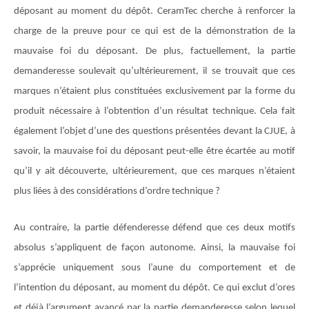
déposant au moment du dépôt. CeramTec cherche à renforcer la
charge de la preuve pour ce qui est de la démonstration de la
mauvaise foi du déposant. De plus, factuellement, la partie
demanderesse soulevait qu’ultérieurement, il se trouvait que ces
marques n’étaient plus constituées exclusivement par la forme du
produit nécessaire à l’obtention d’un résultat technique. Cela fait
également l’objet d’une des questions présentées devant la CJUE, à
savoir, la mauvaise foi du déposant peut-elle être écartée au motif
qu’il y ait découverte, ultérieurement, que ces marques n’étaient
plus liées à des considérations d’ordre technique ?
Au contraire, la partie défenderesse défend que ces deux motifs
absolus s’appliquent de façon autonome. Ainsi, la mauvaise foi
s’apprécie uniquement sous l’aune du comportement et de
l’intention du déposant, au moment du dépôt. Ce qui exclut d’ores
et déjà l’argument avancé par la partie demanderesse selon lequel