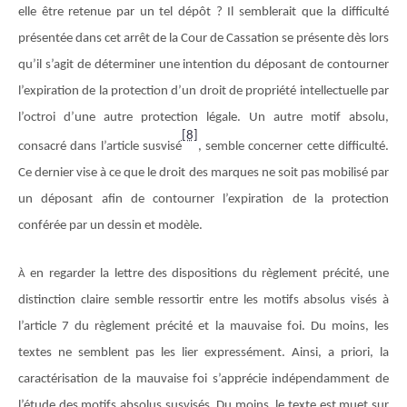
elle être retenue par un tel dépôt ? Il semblerait que la difficulté
présentée dans cet arrêt de la Cour de Cassation se présente dès lors
qu’il s’agit de déterminer une intention du déposant de contourner
l’expiration de la protection d’un droit de propriété intellectuelle par
l’octroi d’une autre protection légale. Un autre motif absolu,
[8]
consacré dans l’article susvisé
, semble concerner cette difficulté.
Ce dernier vise à ce que le droit des marques ne soit pas mobilisé par
un déposant afin de contourner l’expiration de la protection
conférée par un dessin et modèle.
en regarder la lettre des dispositions du règlement précité, une
À
distinction claire semble ressortir entre les motifs absolus visés à
l’article 7 du règlement précité et la mauvaise foi. Du moins, les
textes ne semblent pas les lier expressément. Ainsi, a priori, la
caractérisation de la mauvaise foi s’apprécie indépendamment de
l’étude des motifs absolus susvisés. Du moins, le texte est muet sur