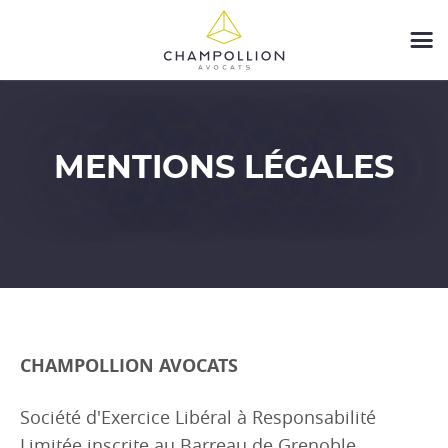
MENTIONS LÉGALES
CHAMPOLLION AVOCATS
Société d'Exercice Libéral à Responsabilité
Limitée inscrite au Barreau de Grenoble