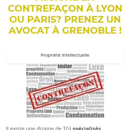
CONTREFAÇON À LYON
OU PARIS? PRENEZ UN
AVOCAT À GRENOBLE !
Propriété Intellectuelle
spécialisés
Il existe une dizaine de TGI