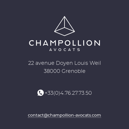
22 avenue Doyen Louis Weil
38000 Grenoble
+33(0)4.76.27.73.50
contact@champollion-avocats.com