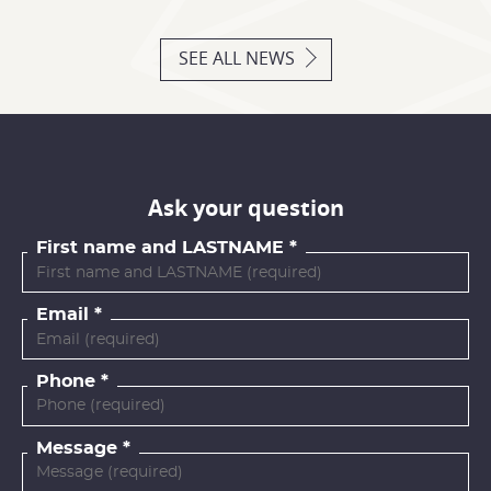
SEE ALL NEWS
Ask your question
First name and LASTNAME
Email
Phone
Message