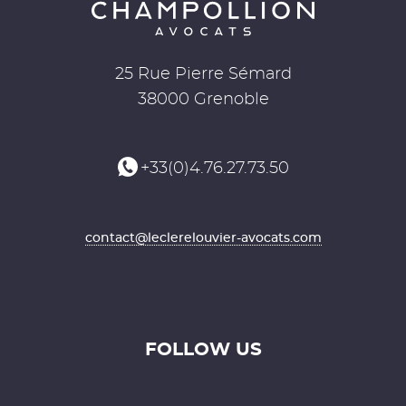
25 Rue Pierre Sémard
38000 Grenoble
+33(0)4.76.27.73.50
contact@leclerelouvier-avocats.com
FOLLOW US