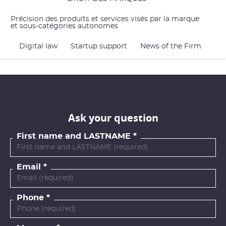
Précision des produits et services visés par la marque
et sous-catégories autonomes
Digital law
Startup support
News of the Firm
Ask your question
First name and LASTNAME
Email
Phone