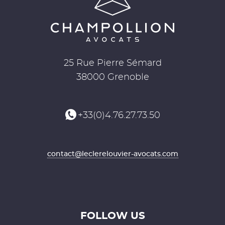
25 Rue Pierre Sémard
38000 Grenoble
+33(0)4.76.27.73.50
contact@leclerelouvier-avocats.com
FOLLOW US