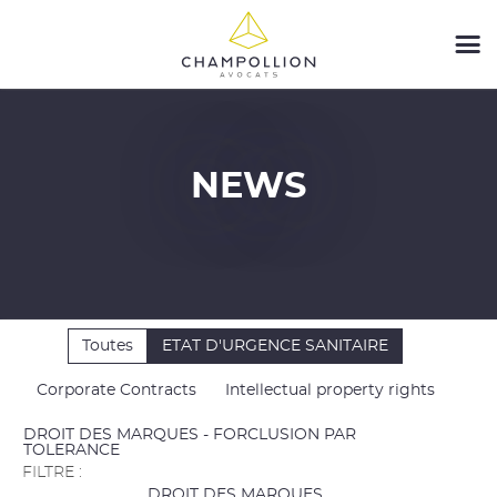
NEWS
Toutes
ETAT D'URGENCE SANITAIRE
Corporate Contracts
Intellectual property rights
DROIT DES MARQUES - FORCLUSION PAR
TOLERANCE
FILTRE :
DROIT DES MARQUES