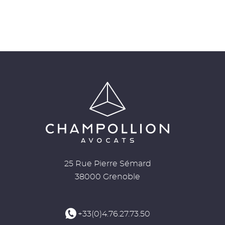
25 Rue Pierre Sémard
38000 Grenoble
+33(0)4.76.27.73.50